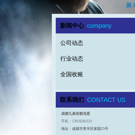
新闻中心
company
公司动态
行业动态
全国收账
联系我们
CONTACT US
成都九鼎老赖克星
手机：13018266333
地址：成都市青羊区家园15号