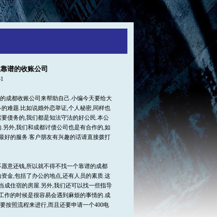
立靠谱的收账公司
1
的成都收账公司来帮助自己.小编今天要给大
的难题.比如说婚外恋举证,个人秘密,同样也
要债务的,我们都是知法守法的好公民.本公
.另外,我们和成都讨债公司也是有合作的,如
供最好的服务.客户朋友有兴趣的话请直接拨打
不愿意还钱,所以就不得不找一个靠谱的成都
资金,包括了办公的地点,还有人员的素质.这
当成住宿的房屋.另外,我们还可以找一些指导
在工作的时候是很容易会遇到麻烦的事情的.成
按照流程来进行,而且还要申请一个400电